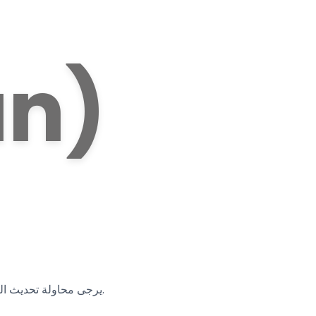
عذرا
يرجى محاولة تحديث الصفحة أو تصفح المنتجات الموصى بها الأخرى، لأي مشاكل أخرى يمكنك الاتصال بخدمة العملاء.