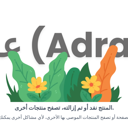
ً (Adran)
المنتج نفد أو تم إزالته، تصفح منتجات أخرى.